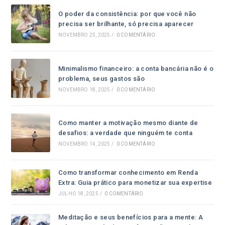
O poder da consistência: por que você não
precisa ser brilhante, só precisa aparecer
NOVEMBRO 25, 2025
/
0 COMENTÁRIO
Minimalismo financeiro: a conta bancária não é o
problema, seus gastos são
NOVEMBRO 18, 2025
/
0 COMENTÁRIO
Como manter a motivação mesmo diante de
desafios: a verdade que ninguém te conta
NOVEMBRO 14, 2025
/
0 COMENTÁRIO
Como transformar conhecimento em Renda
Extra: Guia prático para monetizar sua expertise
JULHO 18, 2025
/
0 COMENTÁRIO
Meditação e seus benefícios para a mente: A