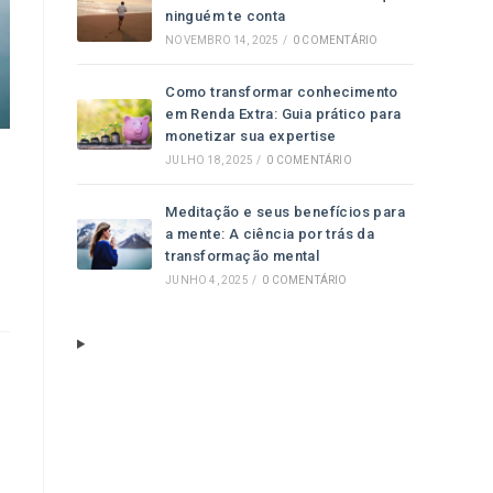
ninguém te conta
NOVEMBRO 14, 2025
/
0 COMENTÁRIO
Como transformar conhecimento
em Renda Extra: Guia prático para
monetizar sua expertise
JULHO 18, 2025
/
0 COMENTÁRIO
Meditação e seus benefícios para
a mente: A ciência por trás da
transformação mental
JUNHO 4, 2025
/
0 COMENTÁRIO