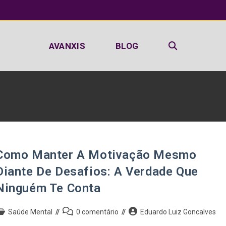
AVANXIS
BLOG
Como Manter A Motivação Mesmo
Diante De Desafios: A Verdade Que
Ninguém Te Conta
Saúde Mental
0 comentário
Eduardo Luiz Goncalves