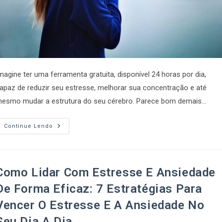
magine ter uma ferramenta gratuita, disponível 24 horas por dia,
apaz de reduzir seu estresse, melhorar sua concentração e até
esmo mudar a estrutura do seu cérebro. Parece bom demais…
Continue Lendo
Como Lidar Com Estresse E Ansiedade
De Forma Eficaz: 7 Estratégias Para
Vencer O Estresse E A Ansiedade No
Seu Dia A Dia