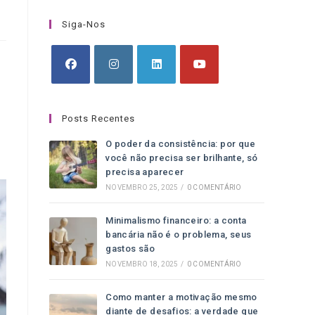
Siga-Nos
Posts Recentes
O poder da consistência: por que
você não precisa ser brilhante, só
precisa aparecer
NOVEMBRO 25, 2025
/
0 COMENTÁRIO
Minimalismo financeiro: a conta
bancária não é o problema, seus
gastos são
NOVEMBRO 18, 2025
/
0 COMENTÁRIO
Como manter a motivação mesmo
diante de desafios: a verdade que