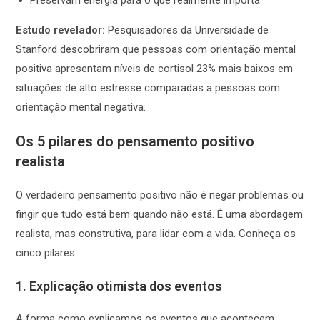
Preservam energia para o que realmente importa
Estudo revelador:
Pesquisadores da Universidade de
Stanford descobriram que pessoas com orientação mental
positiva apresentam níveis de cortisol 23% mais baixos em
situações de alto estresse comparadas a pessoas com
orientação mental negativa.
Os 5 pilares do pensamento positivo
realista
O verdadeiro pensamento positivo não é negar problemas ou
fingir que tudo está bem quando não está. É uma abordagem
realista, mas construtiva, para lidar com a vida. Conheça os
cinco pilares:
1. Explicação otimista dos eventos
A forma como explicamos os eventos que acontecem