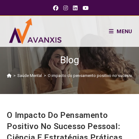
MENU
Blog
>
Saúde Mental
>
O impacto do pensamento positivo no sucesso pess
O Impacto Do Pensamento
Positivo No Sucesso Pessoal:
Ciência E Estratégias Práticas