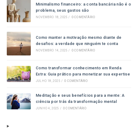
Minimalismo financeiro: a conta bancária não é o
problema, seus gastos são
NOVEMBRO 18, 2025
/
0 COMENTÁRIO
Como manter a motivação mesmo diante de
desafios: a verdade que ninguém te conta
NOVEMBRO 14, 2025
/
0 COMENTÁRIO
Como transformar conhecimento em Renda
Extra: Guia prático para monetizar sua expertise
JULHO 18, 2025
/
0 COMENTÁRIO
Meditação e seus benefícios para a mente: A
ciência por trás da transformação mental
JUNHO 4, 2025
/
0 COMENTÁRIO