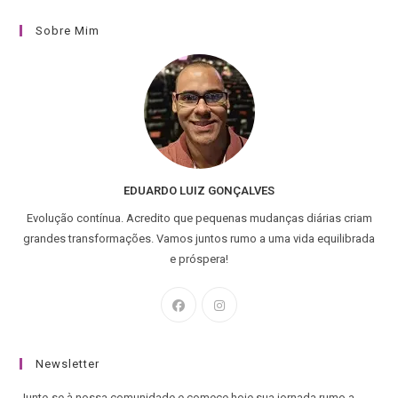
Sobre Mim
EDUARDO LUIZ GONÇALVES
Evolução contínua. Acredito que pequenas mudanças diárias criam
grandes transformações. Vamos juntos rumo a uma vida equilibrada
e próspera!
Newsletter
Junte-se à nossa comunidade e comece hoje sua jornada rumo a