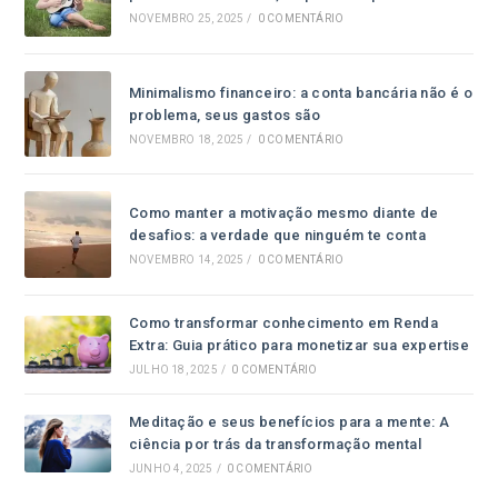
NOVEMBRO 25, 2025
/
0 COMENTÁRIO
Minimalismo financeiro: a conta bancária não é o
problema, seus gastos são
NOVEMBRO 18, 2025
/
0 COMENTÁRIO
Como manter a motivação mesmo diante de
desafios: a verdade que ninguém te conta
NOVEMBRO 14, 2025
/
0 COMENTÁRIO
Como transformar conhecimento em Renda
Extra: Guia prático para monetizar sua expertise
JULHO 18, 2025
/
0 COMENTÁRIO
Meditação e seus benefícios para a mente: A
ciência por trás da transformação mental
JUNHO 4, 2025
/
0 COMENTÁRIO