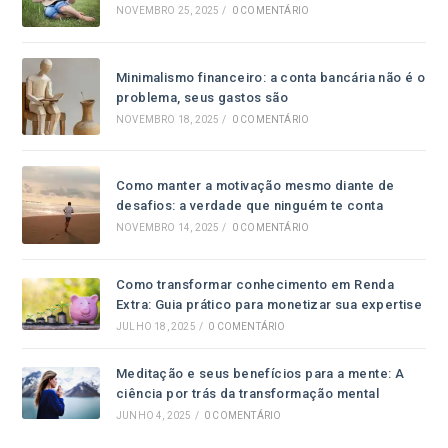
NOVEMBRO 25, 2025
/
0 COMENTÁRIO
Minimalismo financeiro: a conta bancária não é o
problema, seus gastos são
NOVEMBRO 18, 2025
/
0 COMENTÁRIO
Como manter a motivação mesmo diante de
desafios: a verdade que ninguém te conta
NOVEMBRO 14, 2025
/
0 COMENTÁRIO
Como transformar conhecimento em Renda
Extra: Guia prático para monetizar sua expertise
JULHO 18, 2025
/
0 COMENTÁRIO
Meditação e seus benefícios para a mente: A
ciência por trás da transformação mental
JUNHO 4, 2025
/
0 COMENTÁRIO