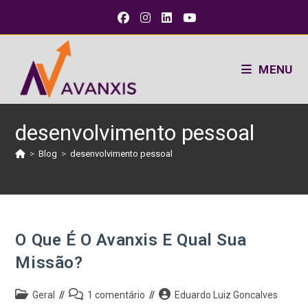
MENU
desenvolvimento pessoal
>
Blog
>
desenvolvimento pessoal
O Que É O Avanxis E Qual Sua
Missão?
Geral
1 comentário
Eduardo Luiz Goncalves