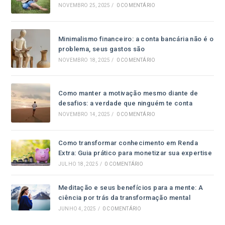
NOVEMBRO 25, 2025
/
0 COMENTÁRIO
Minimalismo financeiro: a conta bancária não é o
problema, seus gastos são
NOVEMBRO 18, 2025
/
0 COMENTÁRIO
Como manter a motivação mesmo diante de
desafios: a verdade que ninguém te conta
NOVEMBRO 14, 2025
/
0 COMENTÁRIO
Como transformar conhecimento em Renda
Extra: Guia prático para monetizar sua expertise
JULHO 18, 2025
/
0 COMENTÁRIO
Meditação e seus benefícios para a mente: A
ciência por trás da transformação mental
JUNHO 4, 2025
/
0 COMENTÁRIO