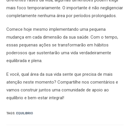
diferentes fases da vida, algumas dimensões podem exigir
mais foco temporariamente. O importante é não negligenciar
completamente nenhuma área por períodos prolongados.
Comece hoje mesmo implementando uma pequena
mudança em cada dimensão da sua saúde. Com o tempo,
essas pequenas ações se transformarão em hábitos
poderosos que sustentarão uma vida verdadeiramente
equilibrada e plena.
E você, qual área da sua vida sente que precisa de mais
atenção neste momento? Compartilhe nos comentários e
vamos construir juntos uma comunidade de apoio ao
equilíbrio e bem-estar integral!
TAGS
:
EQUILIBRIO